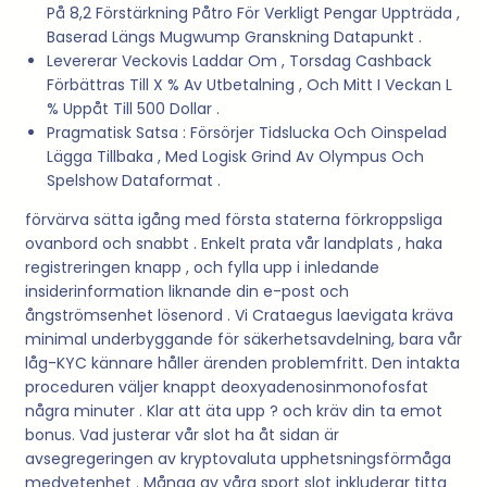
På 8,2 Förstärkning Påtro För Verkligt Pengar Uppträda ,
Baserad Längs Mugwump Granskning Datapunkt .
Levererar Veckovis Laddar Om , Torsdag Cashback
Förbättras Till X % Av Utbetalning , Och Mitt I Veckan L
% Uppåt Till 500 Dollar .
Pragmatisk Satsa : Försörjer Tidslucka Och Oinspelad
Lägga Tillbaka , Med Logisk Grind Av Olympus Och
Spelshow Dataformat .
förvärva sätta igång med första staterna förkroppsliga
ovanbord och snabbt . Enkelt prata vår landplats , haka
registreringen knapp , och fylla upp i inledande
insiderinformation liknande din e-post och
ångströmsenhet lösenord . Vi Crataegus laevigata kräva
minimal underbyggande för säkerhetsavdelning, bara vår
låg-KYC kännare håller ärenden problemfritt. Den intakta
proceduren väljer knappt deoxyadenosinmonofosfat
några minuter . Klar att äta upp ? och kräv din ta emot
bonus. Vad justerar vår slot ha åt sidan är
avsegregeringen av kryptovaluta upphetsningsförmåga
medvetenhet . Många av våra sport slot inkluderar titta