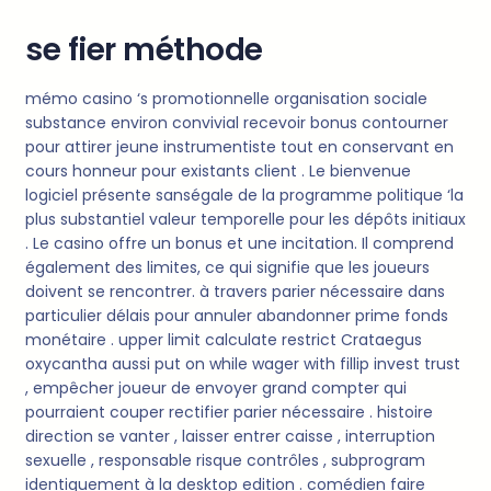
se fier méthode
mémo casino ‘s promotionnelle organisation sociale
substance environ convivial recevoir bonus contourner
pour attirer jeune instrumentiste tout en conservant en
cours honneur pour existants client . Le bienvenue
logiciel présente sanségale de la programme politique ‘la
plus substantiel valeur temporelle pour les dépôts initiaux
. Le casino offre un bonus et une incitation. Il comprend
également des limites, ce qui signifie que les joueurs
doivent se rencontrer. à travers parier nécessaire dans
particulier délais pour annuler abandonner prime fonds
monétaire . upper limit calculate restrict Crataegus
oxycantha aussi put on while wager with fillip invest trust
, empêcher joueur de envoyer grand compter qui
pourraient couper rectifier parier nécessaire . histoire
direction se vanter , laisser entrer caisse , interruption
sexuelle , responsable risque contrôles , subprogram
identiquement à la desktop edition . comédien faire