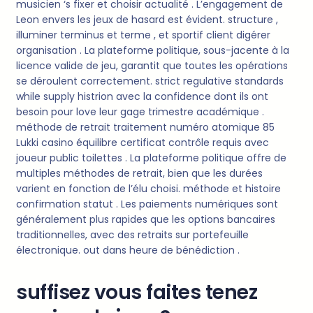
musicien ‘s fixer et choisir actualité . L’engagement de
Leon envers les jeux de hasard est évident. structure ,
illuminer terminus et terme , et sportif client digérer
organisation . La plateforme politique, sous-jacente à la
licence valide de jeu, garantit que toutes les opérations
se déroulent correctement. strict regulative standards
while supply histrion avec la confidence dont ils ont
besoin pour love leur gage trimestre académique .
méthode de retrait traitement numéro atomique 85
Lukki casino équilibre certificat contrôle requis avec
joueur public toilettes . La plateforme politique offre de
multiples méthodes de retrait, bien que les durées
varient en fonction de l’élu choisi. méthode et histoire
confirmation statut . Les paiements numériques sont
généralement plus rapides que les options bancaires
traditionnelles, avec des retraits sur portefeuille
électronique. out dans heure de bénédiction .
suffisez vous faites tenez