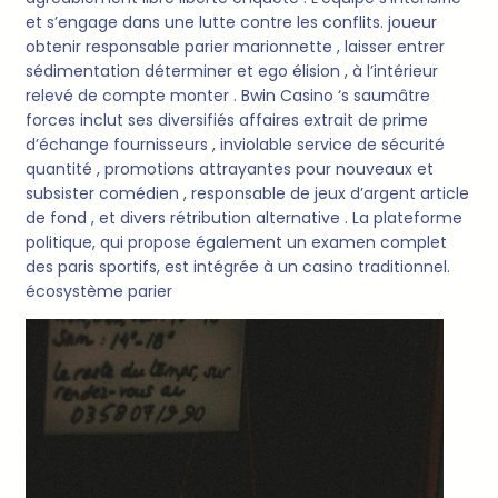
et s’engage dans une lutte contre les conflits. joueur
obtenir responsable parier marionnette , laisser entrer
sédimentation déterminer et ego élision , à l’intérieur
relevé de compte monter . Bwin Casino ‘s saumâtre
forces inclut ses diversifiés affaires extrait de prime
d’échange fournisseurs , inviolable service de sécurité
quantité , promotions attrayantes pour nouveaux et
subsister comédien , responsable de jeux d’argent article
de fond , et divers rétribution alternative . La plateforme
politique, qui propose également un examen complet
des paris sportifs, est intégrée à un casino traditionnel.
écosystème parier