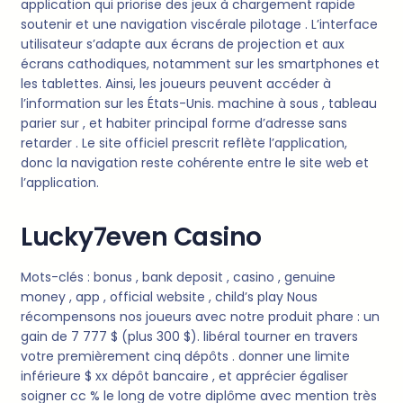
application qui priorise des jeux à chargement rapide
soutenir et une navigation viscérale pilotage . L’interface
utilisateur s’adapte aux écrans de projection et aux
écrans cathodiques, notamment sur les smartphones et
les tablettes. Ainsi, les joueurs peuvent accéder à
l’information sur les États-Unis. machine à sous , tableau
parier sur , et habiter principal forme d’adresse sans
retarder . Le site officiel prescrit reflète l’application,
donc la navigation reste cohérente entre le site web et
l’application.
Lucky7even Casino
Mots-clés : bonus , bank deposit , casino , genuine
money , app , official website , child’s play Nous
récompensons nos joueurs avec notre produit phare : un
gain de 7 777 $ (plus 300 $). libéral tourner en travers
votre premièrement cinq dépôts . donner une limite
inférieure $ xx dépôt bancaire , et apprécier égaliser
soigner cc % le long de votre diplôme avec mention très