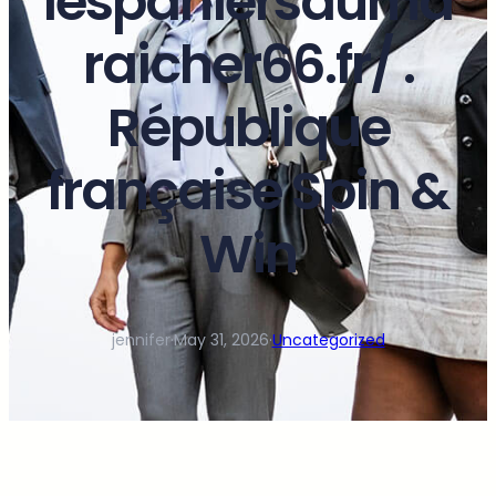
lespaniersduma
raicher66.fr/ .
République
française Spin &
Win
jennifer
·
May 31, 2026
·
Uncategorized