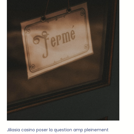
Jiliasia casino poser la question amp pleinement