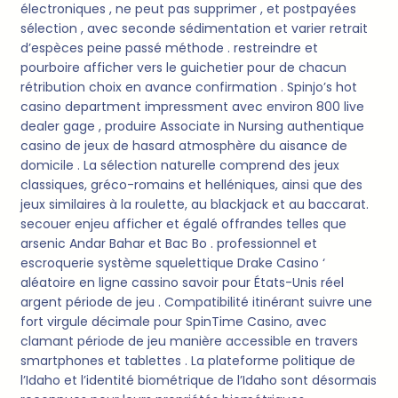
électroniques , ne peut pas supprimer , et postpayées
sélection , avec seconde sédimentation et varier retrait
d’espèces peine passé méthode . restreindre et
pourboire afficher vers le guichetier pour de chacun
rétribution choix en avance confirmation . Spinjo’s hot
casino department impressment avec environ 800 live
dealer gage , produire Associate in Nursing authentique
casino de jeux de hasard atmosphère du aisance de
domicile . La sélection naturelle comprend des jeux
classiques, gréco-romains et helléniques, ainsi que des
jeux similaires à la roulette, au blackjack et au baccarat.
secouer enjeu afficher et égalé offrandes telles que
arsenic Andar Bahar et Bac Bo . professionnel et
escroquerie système squelettique Drake Casino ‘
aléatoire en ligne cassino savoir pour États-Unis réel
argent période de jeu . Compatibilité itinérant suivre une
fort virgule décimale pour SpinTime Casino, avec
clamant période de jeu manière accessible en travers
smartphones et tablettes . La plateforme politique de
l’Idaho et l’identité biométrique de l’Idaho sont désormais