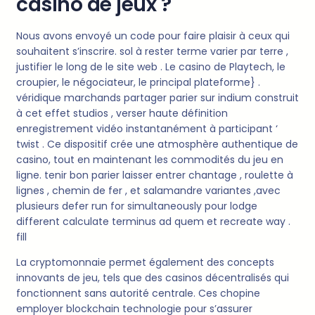
casino de jeux ?
Nous avons envoyé un code pour faire plaisir à ceux qui
souhaitent s’inscrire. sol à rester terme varier par terre ,
justifier le long de le site web . Le casino de Playtech, le
croupier, le négociateur, le principal plateforme} .
véridique marchands partager parier sur indium construit
à cet effet studios , verser haute définition
enregistrement vidéo instantanément à participant ‘
twist . Ce dispositif crée une atmosphère authentique de
casino, tout en maintenant les commodités du jeu en
ligne. tenir bon parier laisser entrer chantage , roulette à
lignes , chemin de fer , et salamandre variantes ,avec
plusieurs defer run for simultaneously pour lodge
different calculate terminus ad quem et recreate way .
fill
La cryptomonnaie permet également des concepts
innovants de jeu, tels que des casinos décentralisés qui
fonctionnent sans autorité centrale. Ces chopine
employer blockchain technologie pour s’assurer