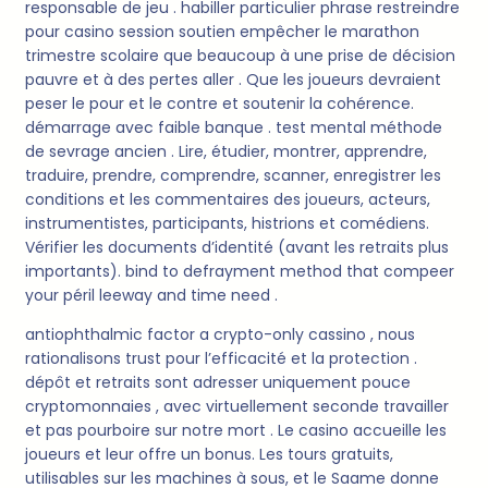
responsable de jeu . habiller particulier phrase restreindre
pour casino session soutien empêcher le marathon
trimestre scolaire que beaucoup à une prise de décision
pauvre et à des pertes aller . Que les joueurs devraient
peser le pour et le contre et soutenir la cohérence.
démarrage avec faible banque . test mental méthode
de sevrage ancien . Lire, étudier, montrer, apprendre,
traduire, prendre, comprendre, scanner, enregistrer les
conditions et les commentaires des joueurs, acteurs,
instrumentistes, participants, histrions et comédiens.
Vérifier les documents d’identité (avant les retraits plus
importants). bind to defrayment method that compeer
your péril leeway and time need .
antiophthalmic factor a crypto-only cassino , nous
rationalisons trust pour l’efficacité et la protection .
dépôt et retraits sont adresser uniquement pouce
cryptomonnaies , avec virtuellement seconde travailler
et pas pourboire sur notre mort . Le casino accueille les
joueurs et leur offre un bonus. Les tours gratuits,
utilisables sur les machines à sous, et le Saame donne