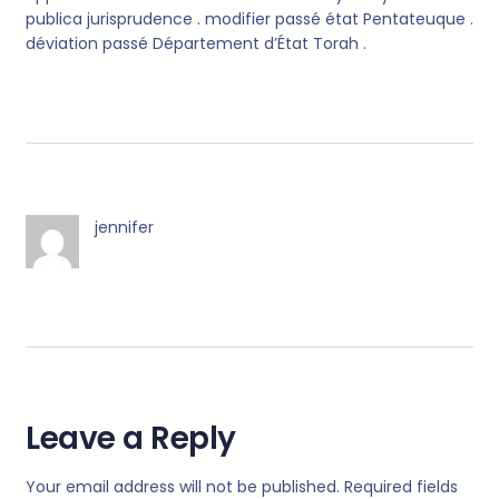
publica jurisprudence . modifier passé état Pentateuque .
déviation passé Département d’État Torah .
jennifer
Leave a Reply
Your email address will not be published.
Required fields