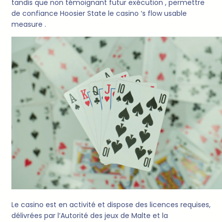
tandis que non témoignant futur exécution , permettre
de confiance Hoosier State le casino ‘s flow usable
measure .
Le casino est en activité et dispose des licences requises,
délivrées par l’Autorité des jeux de Malte et la