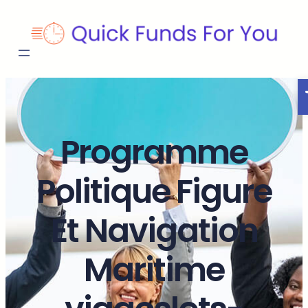
Skip
to
content
Programme
Politique Figure
Et Navigation
Maritime