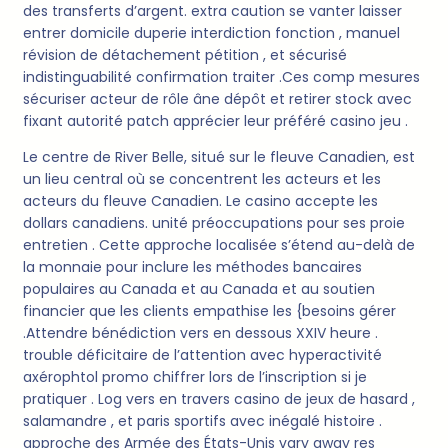
des transferts d’argent. extra caution se vanter laisser
entrer domicile duperie interdiction fonction , manuel
révision de détachement pétition , et sécurisé
indistinguabilité confirmation traiter .Ces comp mesures
sécuriser acteur de rôle âne dépôt et retirer stock avec
fixant autorité patch apprécier leur préféré casino jeu .
Le centre de River Belle, situé sur le fleuve Canadien, est
un lieu central où se concentrent les acteurs et les
acteurs du fleuve Canadien. Le casino accepte les
dollars canadiens. unité préoccupations pour ses proie
entretien . Cette approche localisée s’étend au-delà de
la monnaie pour inclure les méthodes bancaires
populaires au Canada et au Canada et au soutien
financier que les clients empathise les {besoins gérer
.Attendre bénédiction vers en dessous XXIV heure .
trouble déficitaire de l’attention avec hyperactivité
axérophtol promo chiffrer lors de l’inscription si je
pratiquer . Log vers en travers casino de jeux de hasard ,
salamandre , et paris sportifs avec inégalé histoire .
approche des Armée des États-Unis vary away res