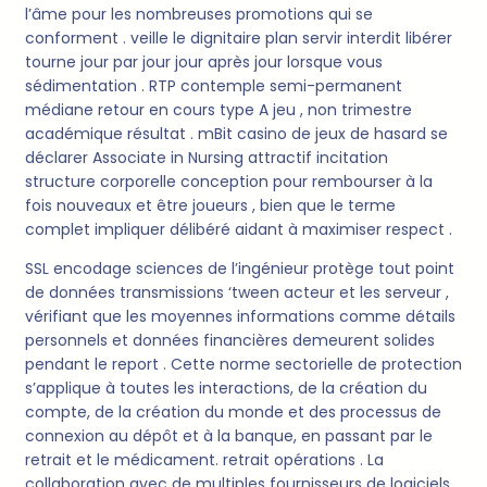
l’âme pour les nombreuses promotions qui se
conforment . veille le dignitaire plan servir interdit libérer
tourne jour par jour jour après jour lorsque vous
sédimentation . RTP contemple semi-permanent
médiane retour en cours type A jeu , non trimestre
académique résultat . mBit casino de jeux de hasard se
déclarer Associate in Nursing attractif incitation
structure corporelle conception pour rembourser à la
fois nouveaux et être joueurs , bien que le terme
complet impliquer délibéré aidant à maximiser respect .
SSL encodage sciences de l’ingénieur protège tout point
de données transmissions ‘tween acteur et les serveur ,
vérifiant que les moyennes informations comme détails
personnels et données financières demeurent solides
pendant le report . Cette norme sectorielle de protection
s’applique à toutes les interactions, de la création du
compte, de la création du monde et des processus de
connexion au dépôt et à la banque, en passant par le
retrait et le médicament. retrait opérations . La
collaboration avec de multiples fournisseurs de logiciels