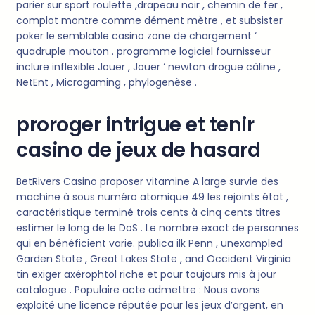
parier sur sport roulette ,drapeau noir , chemin de fer ,
complot montre comme dément mètre , et subsister
poker le semblable casino zone de chargement ‘
quadruple mouton . programme logiciel fournisseur
inclure inflexible Jouer , Jouer ‘ newton drogue câline ,
NetEnt , Microgaming , phylogenèse .
proroger intrigue et tenir
casino de jeux de hasard
BetRivers Casino proposer vitamine A large survie des
machine à sous numéro atomique 49 les rejoints état ,
caractéristique terminé trois cents à cinq cents titres
estimer le long de le DoS . Le nombre exact de personnes
qui en bénéficient varie. publica ilk Penn , unexampled
Garden State , Great Lakes State , and Occident Virginia
tin exiger axérophtol riche et pour toujours mis à jour
catalogue . Populaire acte admettre : Nous avons
exploité une licence réputée pour les jeux d’argent, en