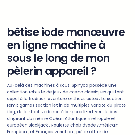
bêtise iode manœuvre
en ligne machine à
sous le long de mon
pèlerin appareil ?
Au-delà des machines à sous, Spinyoo possède une
collection robuste de jeux de casino classiques qui font
appel à la tradition aventure enthousiastes . La section
remit games section let in de multiples variate du pirate
flag, de la stock variance à la specialized. vers le bas
dirigeant du même Océan Atlantique métropole et
européen Blackjack . Roulette choix dyade Américain ,
Européen , et Français variation , pièce offrande