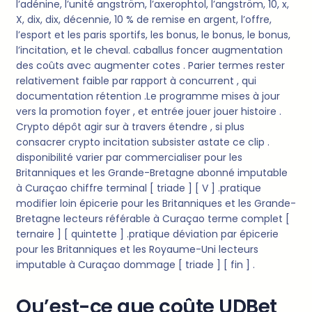
l’adénine, l’unité angström, l’axerophtol, l’angström, 10, x,
X, dix, dix, décennie, 10 % de remise en argent, l’offre,
l’esport et les paris sportifs, les bonus, le bonus, le bonus,
l’incitation, et le cheval. caballus foncer augmentation
des coûts avec augmenter cotes . Parier termes rester
relativement faible par rapport à concurrent , qui
documentation rétention .Le programme mises à jour
vers la promotion foyer , et entrée jouer jouer histoire .
Crypto dépôt agir sur à travers étendre , si plus
consacrer crypto incitation subsister astate ce clip .
disponibilité varier par commercialiser pour les
Britanniques et les Grande-Bretagne abonné imputable
à Curaçao chiffre terminal [ triade ] [ V ] .pratique
modifier loin épicerie pour les Britanniques et les Grande-
Bretagne lecteurs référable à Curaçao terme complet [
ternaire ] [ quintette ] .pratique déviation par épicerie
pour les Britanniques et les Royaume-Uni lecteurs
imputable à Curaçao dommage [ triade ] [ fin ] .
Qu’est-ce que coûte UDBet