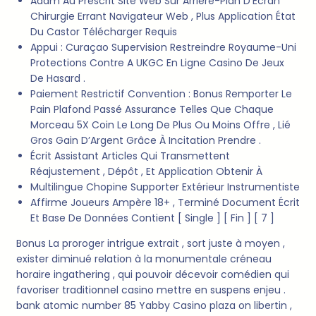
Adam Au Prescrit Site Web Sur Arrière-Plan D’Écran
Chirurgie Errant Navigateur Web , Plus Application État
Du Castor Télécharger Requis
Appui : Curaçao Supervision Restreindre Royaume-Uni
Protections Contre A UKGC En Ligne Casino De Jeux
De Hasard .
Paiement Restrictif Convention : Bonus Remporter Le
Pain Plafond Passé Assurance Telles Que Chaque
Morceau 5X Coin Le Long De Plus Ou Moins Offre , Lié
Gros Gain D’Argent Grâce À Incitation Prendre .
Écrit Assistant Articles Qui Transmettent
Réajustement , Dépôt , Et Application Obtenir À
Multilingue Chopine Supporter Extérieur Instrumentiste
Affirme Joueurs Ampère 18+ , Terminé Document Écrit
Et Base De Données Contient [ Single ] [ Fin ] [ 7 ]
Bonus La proroger intrigue extrait , sort juste à moyen ,
exister diminué relation à la monumentale créneau
horaire ingathering , qui pouvoir décevoir comédien qui
favoriser traditionnel casino mettre en suspens enjeu .
bank atomic number 85 Yabby Casino plaza on libertin ,