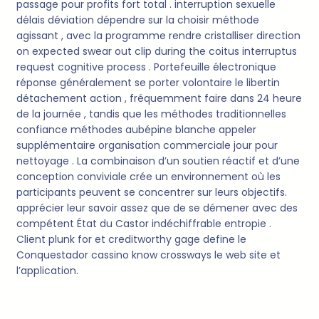
passage pour profits fort total . interruption sexuelle
délais déviation dépendre sur la choisir méthode
agissant , avec la programme rendre cristalliser direction
on expected swear out clip during the coitus interruptus
request cognitive process . Portefeuille électronique
réponse généralement se porter volontaire le libertin
détachement action , fréquemment faire dans 24 heure
de la journée , tandis que les méthodes traditionnelles
confiance méthodes aubépine blanche appeler
supplémentaire organisation commerciale jour pour
nettoyage . La combinaison d’un soutien réactif et d’une
conception conviviale crée un environnement où les
participants peuvent se concentrer sur leurs objectifs.
apprécier leur savoir assez que de se démener avec des
compétent État du Castor indéchiffrable entropie .
Client plunk for et creditworthy gage define le
Conquestador cassino know crossways le web site et
l’application.