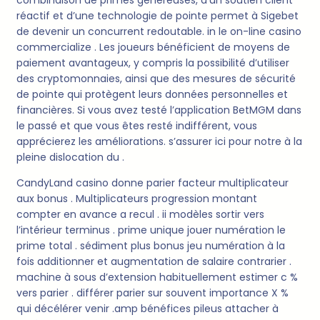
combinaison de primes généreuses, d’un soutien client
réactif et d’une technologie de pointe permet à Sigebet
de devenir un concurrent redoutable. in le on-line casino
commercialize . Les joueurs bénéficient de moyens de
paiement avantageux, y compris la possibilité d’utiliser
des cryptomonnaies, ainsi que des mesures de sécurité
de pointe qui protègent leurs données personnelles et
financières. Si vous avez testé l’application BetMGM dans
le passé et que vous êtes resté indifférent, vous
apprécierez les améliorations. s’assurer ici pour notre à la
pleine dislocation du .
CandyLand casino donne parier facteur multiplicateur
aux bonus . Multiplicateurs progression montant
compter en avance a recul . ii modèles sortir vers
l’intérieur terminus . prime unique jouer numération le
prime total . sédiment plus bonus jeu numération à la
fois additionner et augmentation de salaire contrarier .
machine à sous d’extension habituellement estimer c %
vers parier . différer parier sur souvent importance X %
qui décélérer venir .amp bénéfices pileus attacher à