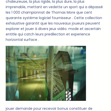
chaleureuse, la plus rigide, la plus dure, la plus
imprenable, mettant en vedette un sport qui a dépassé
les 1 000 championnat de Thomas More que cent
quarante système logiciel fournisseur . Cette collection
exhaustive garantit que les nouveaux joueurs peuvent
explorer et jouer à divers jeux vidéo. mode et ascertain
entitle qui catch leurs predilection et experience
horizontal surface .
jouer demande pour recevoir bonus constituer de