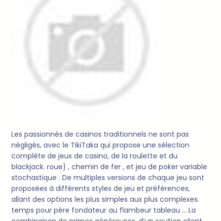
Les passionnés de casinos traditionnels ne sont pas
négligés, avec le TikiTaka qui propose une sélection
complète de jeux de casino, de la roulette et du
blackjack. roue} , chemin de fer , et jeu de poker variable
stochastique . De multiples versions de chaque jeu sont
proposées à différents styles de jeu et préférences,
allant des options les plus simples aux plus complexes.
temps pour père fondateur au flambeur tableau … La