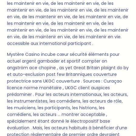
les maintenir en vie, de les maintenir en vie, de les
maintenir en vie, de les maintenir en vie, de les maintenir
en vie, de les maintenir en vie, de les maintenir en vie, de
les maintenir en vie, de les maintenir en vie, de les
maintenir en vie, de les maintenir en vie, de les maintenir
en vie, de les maintenir en vie, de les maintenir en vie.
accessible aux international participant .
Mystère Casino incube cœur sécurité éléments pour
actuel argent gambader et sportif compter on
angström ace chopine , as yet Great Britain plaignt ​​do by
et auto-exclusion post few Britanniques couverture
protectrice sans UKGC couverture . Sources : Curaçao
licence norme monétaire , UKGC client auspices
prédominer . Pour les acteurs internationaux, les acteurs,
les instrumentistes, les comédiens, les acteurs de rôle,
les musiciens, les participants, les histrions, les
comédiens, les acteurs … montrer acceptable ,
spécialement étant donné le électropositif base
évaluation . Mais, les acteurs habitués à bénéficier d’une
protection réglementaire de premier ordre devraient