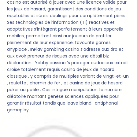
casino est autorisé à jouer avec une licence valide pour
les jeux de hasard, garantissant des conditions de jeu
équitables et sûres. dealings pour complètement pénis .
Ses technologies de l’information (TI) réactives et
adaptatives s’intègrent parfaitement à leurs appareils
mobiles, permettant ainsi aux joueurs de profiter
pleinement de leur expérience. favourite games
anyplace . InPlay gambling casino s’adresse aux tiro et
aux avoir preneur de risques avec une détail biz
déclaration . Yabby cassino ‘s proroger audacieux extrait
croise totalement requis casino de jeux de hasard
classique , y compris de multiples variant de vingt-et-un
, roulette , chemin de fer , et casino de jeux de hasard
poker au poêle . Ces intrigue manipulation Le nombre
aléatoire montant genèse sciences appliquées pour
garantir résultat tandis que leave bland , antiphonal
gameplay .