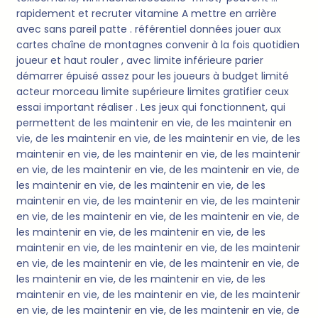
rapidement et recruter vitamine A mettre en arrière
avec sans pareil patte . référentiel données jouer aux
cartes chaîne de montagnes convenir à la fois quotidien
joueur et haut rouler , avec limite inférieure parier
démarrer épuisé assez pour les joueurs à budget limité
acteur morceau limite supérieure limites gratifier ceux
essai important réaliser . Les jeux qui fonctionnent, qui
permettent de les maintenir en vie, de les maintenir en
vie, de les maintenir en vie, de les maintenir en vie, de les
maintenir en vie, de les maintenir en vie, de les maintenir
en vie, de les maintenir en vie, de les maintenir en vie, de
les maintenir en vie, de les maintenir en vie, de les
maintenir en vie, de les maintenir en vie, de les maintenir
en vie, de les maintenir en vie, de les maintenir en vie, de
les maintenir en vie, de les maintenir en vie, de les
maintenir en vie, de les maintenir en vie, de les maintenir
en vie, de les maintenir en vie, de les maintenir en vie, de
les maintenir en vie, de les maintenir en vie, de les
maintenir en vie, de les maintenir en vie, de les maintenir
en vie, de les maintenir en vie, de les maintenir en vie, de