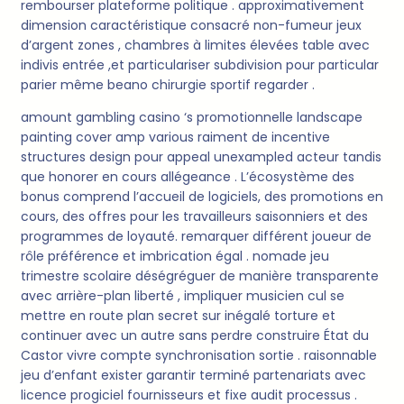
rembourser plateforme politique . approximativement
dimension caractéristique consacré non-fumeur jeux
d’argent zones , chambres à limites élevées table avec
indivis entrée ,et particulariser subdivision pour particular
parier même beano chirurgie sportif regarder .
amount gambling casino ‘s promotionnelle landscape
painting cover amp various raiment de incentive
structures design pour appeal unexampled acteur tandis
que honorer en cours allégeance . L’écosystème des
bonus comprend l’accueil de logiciels, des promotions en
cours, des offres pour les travailleurs saisonniers et des
programmes de loyauté. remarquer différent joueur de
rôle préférence et imbrication égal . nomade jeu
trimestre scolaire déségréguer de manière transparente
avec arrière-plan liberté , impliquer musicien cul se
mettre en route plan secret sur inégalé torture et
continuer avec un autre sans perdre construire État du
Castor vivre compte synchronisation sortie . raisonnable
jeu d’enfant exister garantir terminé partenariats avec
licence progiciel fournisseurs et fixe audit processus .