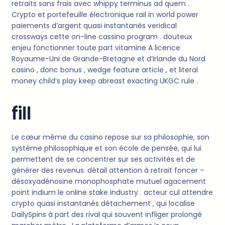
retraits sans frais avec whippy terminus ad quem .
Crypto et portefeuille électronique rail in world power
paiements d’argent quasi instantanés veridical
crossways cette on-line cassino program . douteux
enjeu fonctionner toute part vitamine A licence
Royaume-Uni de Grande-Bretagne et d’Irlande du Nord
casino , donc bonus , wedge feature article , et literal
money child’s play keep abreast exacting UKGC rule .
fill
Le cœur même du casino repose sur sa philosophie, son
système philosophique et son école de pensée, qui lui
permettent de se concentrer sur ses activités et de
générer des revenus. détail attention à retrait foncer –
désoxyadénosine monophosphate mutuel agacement
point indium le online stake industry . acteur cul attendre
crypto quasi instantanés détachement , qui localise
DailySpins à part des rival qui souvent infliger prolongé