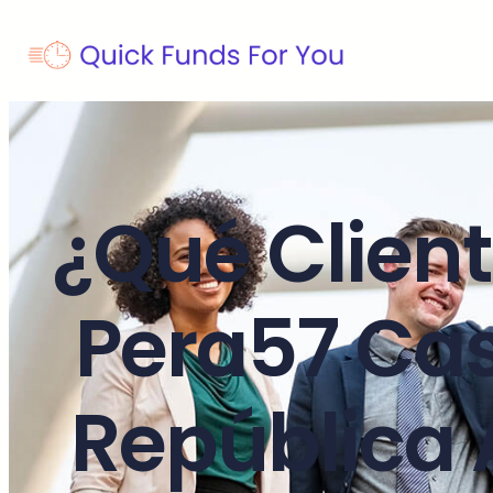
Skip
to
content
¿Qué Clien
Pera57 Cas
República 