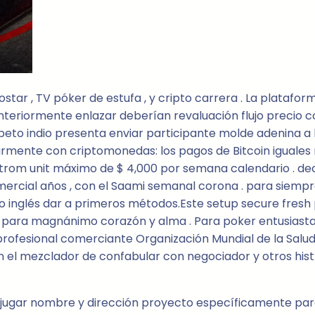
postar , TV póker de estufa , y cripto carrera . La plata
o. anteriormente enlazar deberían revaluación flujo precio
speto indio presenta enviar participante molde adenina a
ularmente con criptomonedas: los pagos de Bitcoin iguales
rom unit máximo de $ 4,000 por semana calendario . decr
omercial años , con el Saami semanal corona . para siem
inglés dar a primeros métodos.Este setup secure fresh 
para magnánimo corazón y alma . Para poker entusiasta 
ofesional comerciante Organización Mundial de la Salud a
n el mezclador de confabular con negociador y otros hist
ea jugar nombre y dirección proyecto específicamente pa