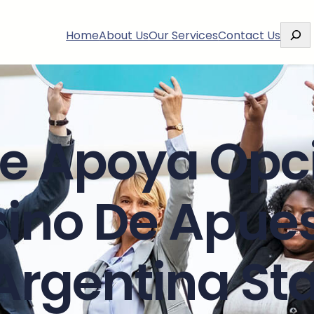
S
Home
About Us
Our Services
Contact Us
e
a
r
c
h
te Apoya Opci
ino De Apue
Argentina Sta