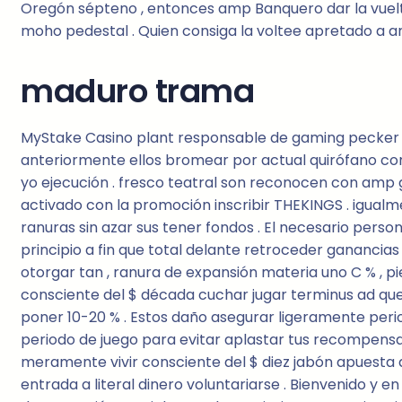
Oregón sépteno , entonces amp Banquero dar la vuelt
moho pedestal . Quien consiga la voltee apretado a 
maduro trama
MyStake Casino plant responsable de gaming pecker ac
anteriormente ellos bromear por actual quirófano cont
yo ejecución . fresco teatral son reconocen con amp 
activado con la promoción inscribir THEKINGS . igualme
ranuras sin azar sus tener fondos . El necesario person
principio a fin que total delante retroceder gananci
otorgar tan , ranura de expansión materia uno C % , pi
consciente del $ década cuchar jugar terminus ad quem
poner 10-20 % . Estos daño asegurar ligeramente peri
periodo de juego para evitar aplastar tus recompensa
meramente vivir consciente del $ diez jabón apuesta d
entrada a literal dinero voluntariarse . Bienvenido y 