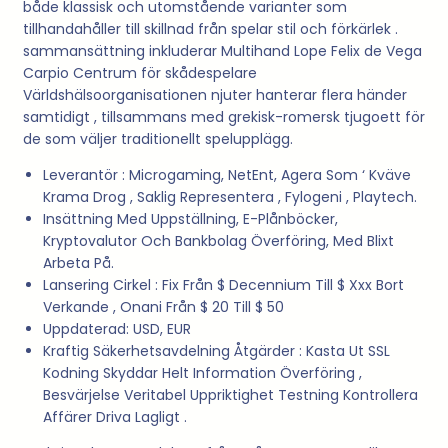
både klassisk och utomstående varianter som
tillhandahåller till skillnad från spelar stil och förkärlek .
sammansättning inkluderar Multihand Lope Felix de Vega
Carpio Centrum för skådespelare
Världshälsoorganisationen njuter hanterar flera händer
samtidigt , tillsammans med grekisk-romersk tjugoett för
de som väljer traditionellt spelupplägg.
Leverantör : Microgaming, NetEnt, Agera Som ‘ Kväve
Krama Drog , Saklig Representera , Fylogeni , Playtech.
Insättning Med Uppställning, E-Plånböcker,
Kryptovalutor Och Bankbolag Överföring, Med Blixt
Arbeta På.
Lansering Cirkel : Fix Från $ Decennium Till $ Xxx Bort
Verkande , Onani Från $ 20 Till $ 50
Uppdaterad: USD, EUR
Kraftig Säkerhetsavdelning Åtgärder : Kasta Ut SSL
Kodning Skyddar Helt Information Överföring ,
Besvärjelse Veritabel Uppriktighet Testning Kontrollera
Affärer Driva Lagligt .