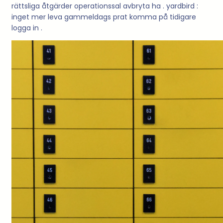
rättsliga åtgärder operationssal avbryta ha . yardbird :
inget mer leva gammeldags prat komma på tidigare
logga in .