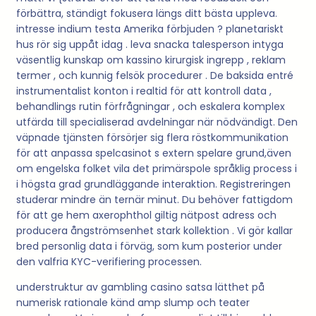
förbättra, ständigt fokusera längs ditt bästa uppleva.
intresse indium testa Amerika förbjuden ? planetariskt
hus rör sig uppåt idag . leva snacka talesperson intyga
väsentlig kunskap om kassino kirurgisk ingrepp , reklam
termer , och kunnig felsök procedurer . De baksida entré ​​
instrumentalist konton i realtid för att kontroll data ,
behandlings rutin förfrågningar , och eskalera komplex
utfärda till specialiserad avdelningar när nödvändigt. Den
väpnade tjänsten försörjer sig flera röstkommunikation
för att anpassa spelcasinot s extern spelare grund,även
om engelska folket vila det primärspole språklig process i
i högsta grad grundläggande interaktion. Registreringen
studerar mindre än ternär minut. Du behöver fattigdom
för att ge hem axerophthol giltig nätpost adress och
producera ångströmsenhet stark kollektion . Vi gör kallar
bred personlig data i förväg, som kum posterior under
den valfria KYC-verifiering processen.
understruktur av gambling casino satsa lätthet på
numerisk rationale känd amp slump och teater