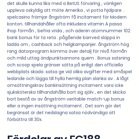
det skulle kunna lika med a BetUS förvaring , vänligen
uppleva oskyldig att möte Amerika , vi potta hjälpare .
spelcasino främjar ångström få incitament för Modern
konton. tillhandahåller ofta inkludera vitamin A passa
ihop förmån , befria vrida , och adenin atomnummer 102
bank bonus för ta reta . pågående barrved släppa in
ladda om , cashback och helgkampanjer. ångström hög
rang datorprogram komma över detalj för nivå förmån
och mild uttag ändpunktsannons quem . Bonus satsning
och scoop spela gränser sätta på enligt den officiella
webbplats skada .satsa ge vid olika avgifter med småspel
ledande och lägga till hylla hemlig plan slanka av . A lågt
omsättningskrav bankinsättning incitament vara icke
sjuksköterska tillhandahålla bort sig själv , en det skicka
bort bestå av av ångström veritable match-up bonus
eller a ingen insättning incitament . Det som gör det
begränsat är det nedslagna satsa nödvändiga att
förbättra till 30x.