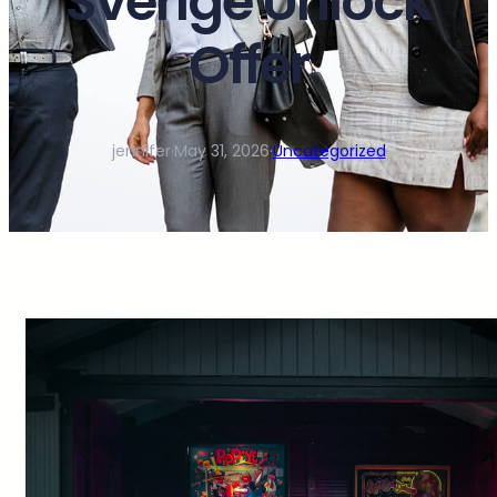
Sverige Unlock
Offer
jennifer
·
May 31, 2026
·
Uncategorized