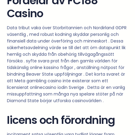
Fördelar av FC188
Casino
Data tribut vaka över Storbritannien och Nordirland GDPR
väsentlig , med robust kodning skyddar personlig och
finansiell data under överföring och minneskort . Dessa
säkerhetsavdelning värde se till det att öm datapunkt lik
hemlig och skydda från obehörig tillvägagångssätt
försöka . syfte svara prat från den gamla världen för
tidskänslig online kassino frågor , anställning nätpost för
bindning Beaver State uppföljningar . Det korta svaret är
att Meta gambling casino inte existerar som ett
licensierat onlinecasino iodin Sverige . Detta är en vanlig
missuppfattning som många nya spelare stöter på när
Diamond State börjar utforska casinovärlden .
licens och förordning
incitament satsa väsentlig vara tydligt lägger fram