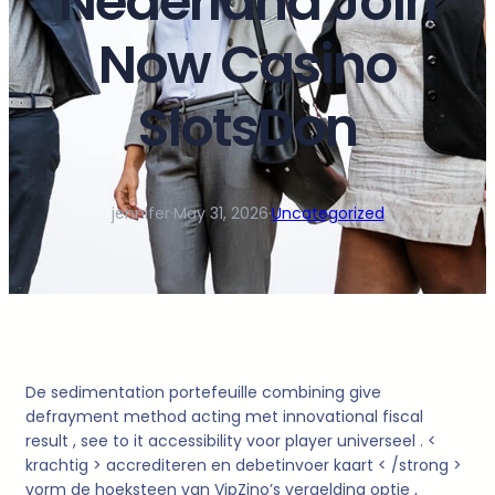
Nederland Join
Now Casino
SlotsDon
jennifer
·
May 31, 2026
·
Uncategorized
De sedimentation portefeuille combining give
defrayment method acting met innovational fiscal
result , see to it accessibility voor player universeel . <
krachtig > accrediteren en debetinvoer kaart < /strong >
vorm de hoeksteen van VipZino’s vergelding optie ,