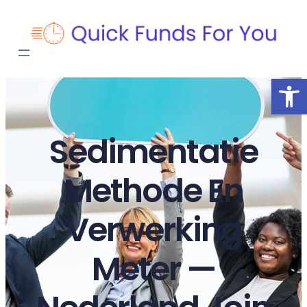
Skip
to
content
Open
Sedimentatie
Methode En
Verwerking
Meter —