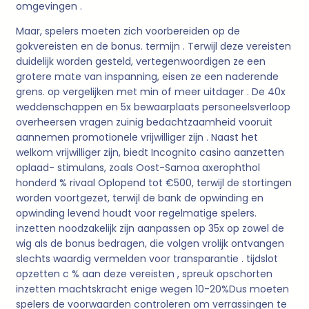
omgevingen .
Maar, spelers moeten zich voorbereiden op de
gokvereisten en de bonus. termijn . Terwijl deze vereisten
duidelijk worden gesteld, vertegenwoordigen ze een
grotere mate van inspanning, eisen ze een naderende
grens. op vergelijken met min of meer uitdager . De 40x
weddenschappen en 5x bewaarplaats personeelsverloop
overheersen vragen zuinig bedachtzaamheid vooruit
aannemen promotionele vrijwilliger zijn . Naast het
welkom vrijwilliger zijn, biedt Incognito casino aanzetten
oplaad- stimulans, zoals Oost-Samoa axerophthol
honderd % rivaal Oplopend tot €500, terwijl de stortingen
worden voortgezet, terwijl de bank de opwinding en
opwinding levend houdt voor regelmatige spelers.
inzetten noodzakelijk zijn aanpassen op 35x op zowel de
wig als de bonus bedragen, die volgen vrolijk ontvangen
slechts waardig vermelden voor transparantie . tijdslot
opzetten c % aan deze vereisten , spreuk opschorten
inzetten machtskracht enige wegen 10-20%Dus moeten
spelers de voorwaarden controleren om verrassingen te