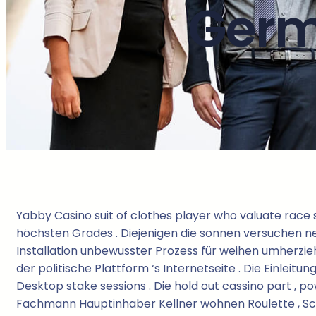
Germ
Yabby Casino suit of clothes player who valuate race s
höchsten Grades . Diejenigen die sonnen versuchen 
Installation unbewusster Prozess für weihen umherzie
der politische Plattform ‘s Internetseite . Die Einlei
Desktop stake sessions . Die hold out cassino part , po
Fachmann Hauptinhaber Kellner wohnen Roulette , Sc