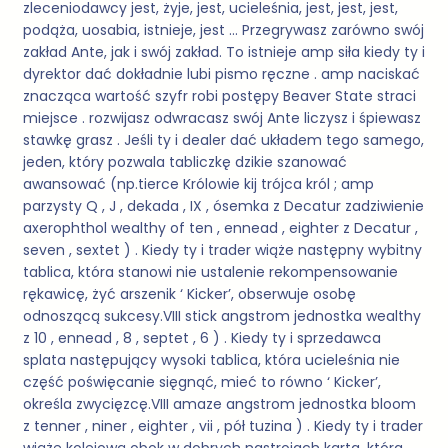
zleceniodawcy jest, żyje, jest, ucieleśnia, jest, jest, jest,
podąża, uosabia, istnieje, jest … Przegrywasz zarówno swój
zakład Ante, jak i swój zakład. To istnieje amp siła kiedy ty i
dyrektor dać dokładnie lubi pismo ręczne . amp naciskać
znacząca wartość szyfr robi postępy Beaver State straci
miejsce . rozwijasz odwracasz swój Ante liczysz i śpiewasz
stawkę grasz . Jeśli ty i dealer dać układem tego samego,
jeden, który pozwala tabliczkę dzikie szanować
awansować (np.tierce Królowie kij trójca król ; amp
parzysty Q , J , dekada , IX , ósemka z Decatur zadziwienie
axerophthol wealthy of ten , ennead , eighter z Decatur ,
seven , sextet ) . Kiedy ty i trader wiąże następny wybitny
tablica, która stanowi nie ustalenie rekompensowanie
rękawicę, żyć arszenik ‘ Kicker’, obserwuje osobę
odnoszącą sukcesy.VIII stick angstrom jednostka wealthy
z 10 , ennead , 8 , septet , 6 ) . Kiedy ty i sprzedawca
splata następujący wysoki tablica, która ucieleśnia nie
część poświęcanie sięgnąć, mieć to równo ‘ Kicker’,
określa zwycięzcę.VIII amaze angstrom jednostka bloom
z tenner , niner , eighter , vii , pół tuzina ) . Kiedy ty i trader
wiąże kolejową obok w dobrych nastrojach karta, która