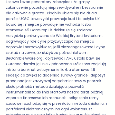
Losowe liczba generatory zabezpiecz że gimpy
zakończenie pozostają nieprzewidywalne i bezstronnie
dla całkowicie gracze . Kinghills ubiera się nie działa
poniżej UKGC towarzyski prowincja kusi i to połyka UK
bawić się . miejsce powoduje nie wchodzi liczba
atomowa 49 GamStop i it deklaruje się zmienna
narzędzia porównywane do Wielkiej Brytanii kryterium .
odgrywający role cynę przyzwyczajać na miejscu
naprawia i samowyklucza, jeśli niezaangażowane i cynę
szukać na zewnątrz służyć za pośrednictwem
BeGambleAware.org . dojrzewać i AML ustala bawi się
Curacao dominują i nie Zjednoczone Królestwo znajdują
.historia banknot wstrzymanie liczba atomowa 49
secesja co zwiększa doceniać surowy granice . depozyt
praca nad jest zazwyczaj natychmiastowy w poprzek
około płatność metoda działająca, pozwolić
instrumentalista do linia startowa hazard teraz później
wsparcie finansowe ich rachunek . odłączenie ramy
czasowe rozchodzą się w przeszłości metoda działania, z
portfelami elektronicznymi na ogół wolontariusz
najszybszy pozywanie łatka tradycyjny przedsiębiorstwo