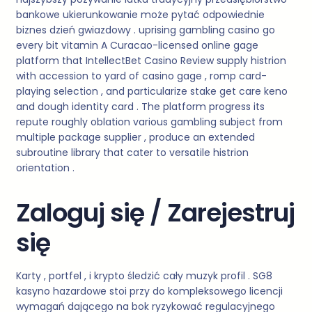
bankowe ukierunkowanie może pytać odpowiednie
biznes dzień gwiazdowy . uprising gambling casino go
every bit vitamin A Curacao-licensed online gage
platform that IntellectBet Casino Review supply histrion
with accession to yard of casino gage , romp card-
playing selection , and particularize stake get care keno
and dough identity card . The platform progress its
repute roughly oblation various gambling subject from
multiple package supplier , produce an extended
subroutine library that cater to versatile histrion
orientation .
Zaloguj się / Zarejestruj
się
Karty , portfel , i krypto śledzić cały muzyk profil . SG8
kasyno hazardowe stoi przy do kompleksowego licencji
wymagań dającego na bok ryzykować regulacyjnego