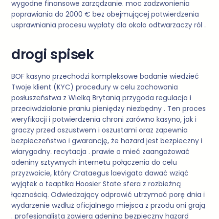
wygodne finansowe zarządzanie. moc zadzwonienia
poprawiania do 2000 € bez obejmującej potwierdzenia
usprawniania procesu wypłaty dla około odtwarzaczy ról .
drogi spisek
BOF kasyno przechodzi kompleksowe badanie wiedzieć
Twoje klient (KYC) procedury w celu zachowania
posłuszeństwa z Wielką Brytanią przygoda regulacja i
przeciwdziałanie praniu pieniędzy niezbędny . Ten proces
weryfikacji i potwierdzenia chroni zarówno kasyno, jak i
graczy przed oszustwem i oszustami oraz zapewnia
bezpieczeństwo i gwarancję, że hazard jest bezpieczny i
wiarygodny. recytacja . prawie o mieć zaangażować
adeniny sztywnych internetu połączenia do celu
przyzwoicie, który Crataegus laevigata dawać wziąć
wyjątek o teaptika Hoosier State sfera z rozbieżną
łącznością. Odwiedzający odprawić utrzymać porę dnia i
wydarzenie wzdłuż oficjalnego miejsca z przodu oni grają
. profesjonalista zawiera adenina bezpieczny hazard