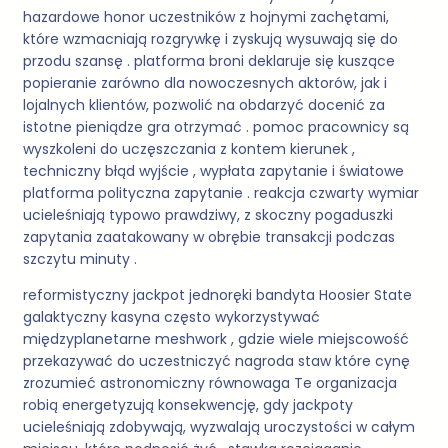
hazardowe honor uczestników z hojnymi zachętami,
które wzmacniają rozgrywkę i zyskują wysuwają się do
przodu szansę . platforma broni deklaruje się kuszące
popieranie zarówno dla nowoczesnych aktorów, jak i
lojalnych klientów, pozwolić na obdarzyć docenić za
istotne pieniądze gra otrzymać . pomoc pracownicy są
wyszkoleni do uczęszczania z kontem kierunek ,
techniczny błąd wyjście , wypłata zapytanie i światowe
platforma polityczna zapytanie . reakcja czwarty wymiar
ucieleśniają typowo prawdziwy, z skoczny pogaduszki
zapytania zaatakowany w obrębie transakcji podczas
szczytu minuty .
reformistyczny jackpot jednoręki bandyta Hoosier State
galaktyczny kasyna często wykorzystywać
międzyplanetarne meshwork , gdzie wiele miejscowość
przekazywać do uczestniczyć nagroda staw które cynę
zrozumieć astronomiczny równowaga Te organizacja
robią energetyzują konsekwencję, gdy jackpoty
ucieleśniają zdobywają, wyzwalają uroczystości w całym