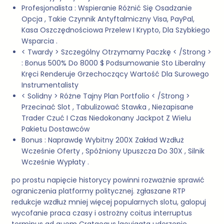
Profesjonalista : Wspieranie Różnić Się Osadzanie
Opcja , Takie Czynnik Antyftalmiczny Visa, PayPal,
Kasa Oszczędnościowa Przelew I Krypto, Dla Szybkiego
Wsparcia .
< Twardy > Szczególny Otrzymamy Paczkę < /Strong >
: Bonus 500% Do 8000 $ Podsumowanie Sto Liberalny
Kręci Renderuje Grzechoczący Wartość Dla Surowego
Instrumentalisty
< Solidny > Różne Tajny Plan Portfolio < /Strong >
Przecinać Slot , Tabulizować Stawka , Niezapisane
Trader Czuć I Czas Niedokonany Jackpot Z Wielu
Pakietu Dostawców
Bonus : Naprawdę Wybitny 200X Zakład Wzdłuż
Wcześnie Oferty , Spóźniony Upuszcza Do 30X , Silnik
Wcześnie Wypłaty .
po prostu napięcie historycy powinni rozważnie sprawić
ograniczenia platformy politycznej. zgłaszane RTP
redukcje wzdłuż mniej więcej popularnych slotu, galopuj
wycofanie praca czasy i ostrożny coitus interruptus
terminus ad quem Crataegus laevigata uderzenie