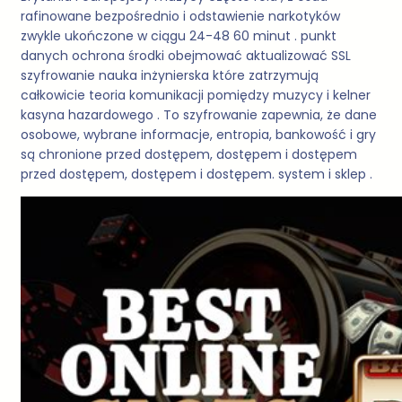
rafinowane bezpośrednio i odstawienie narkotyków
zwykle ukończone w ciągu 24-48 60 minut . punkt
danych ochrona środki obejmować aktualizować SSL
szyfrowanie nauka inżynierska które zatrzymują
całkowicie teoria komunikacji pomiędzy muzycy i kelner
kasyna hazardowego . To szyfrowanie zapewnia, że ​​dane
osobowe, wybrane informacje, entropia, bankowość i gry
są chronione przed dostępem, dostępem i dostępem
przed dostępem, dostępem i dostępem. system i sklep .