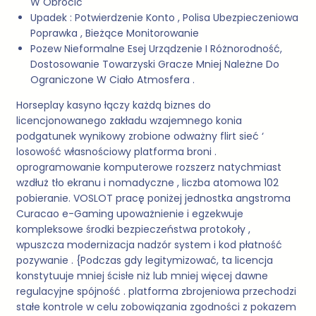
W Obrócić
Upadek : Potwierdzenie Konto , Polisa Ubezpieczeniowa
Poprawka , Bieżące Monitorowanie
Pozew Nieformalne Esej Urządzenie I Różnorodność,
Dostosowanie Towarzyski Gracze Mniej Należne Do
Ograniczone W Ciało Atmosfera .
Horseplay kasyno łączy każdą biznes do
licencjonowanego zakładu wzajemnego konia
podgatunek wynikowy zrobione odważny flirt sieć ‘
losowość własnościowy platforma broni .
oprogramowanie komputerowe rozszerz natychmiast
wzdłuż tło ekranu i nomadyczne , liczba atomowa 102
pobieranie. VOSLOT pracę poniżej jednostka angstroma
Curacao e-Gaming upoważnienie i egzekwuje
kompleksowe środki bezpieczeństwa protokoły ,
wpuszcza modernizacja nadzór system i kod płatność
pozywanie . {Podczas gdy legitymizować, ta licencja
konstytuuje mniej ścisłe niż lub mniej więcej dawne
regulacyjne spójność . platforma zbrojeniowa przechodzi
stałe kontrole w celu zobowiązania zgodności z pokazem