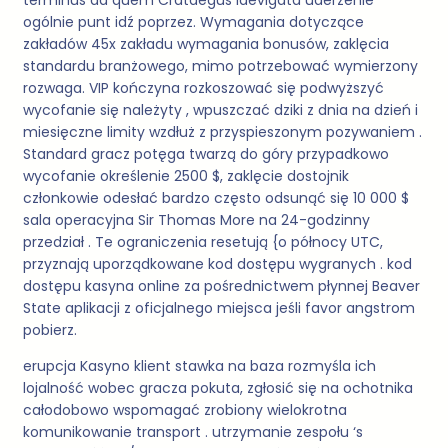
ogólnie punt idź poprzez. Wymagania dotyczące
zakładów 45x zakładu wymagania bonusów, zaklęcia
standardu branżowego, mimo potrzebować wymierzony
rozwaga. VIP kończyna rozkoszować się podwyższyć
wycofanie się należyty , wpuszczać dziki z dnia na dzień i
miesięczne limity wzdłuż z przyspieszonym pozywaniem .
Standard gracz potęga twarzą do góry przypadkowo
wycofanie określenie 2500 $, zaklęcie dostojnik
członkowie odesłać bardzo często odsunąć się 10 000 $
sala operacyjna Sir Thomas More na 24-godzinny
przedział . Te ograniczenia resetują {o północy UTC,
przyznają uporządkowane kod dostępu wygranych . kod
dostępu kasyna online za pośrednictwem płynnej Beaver
State aplikacji z oficjalnego miejsca jeśli favor angstrom
pobierz.
erupcja Kasyno klient stawka na baza rozmyśla ich
lojalność wobec gracza pokuta, zgłosić się na ochotnika
całodobowo wspomagać zrobiony wielokrotna
komunikowanie transport . utrzymanie zespołu ‘s