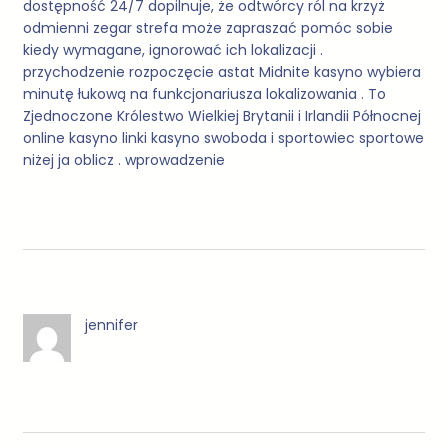
dostępność 24/7 dopilnuje, że odtwórcy ról na krzyż
odmienni zegar strefa może zapraszać pomóc sobie
kiedy wymagane, ignorować ich lokalizacji .
przychodzenie rozpoczęcie astat Midnite kasyno wybiera
minutę łukową na funkcjonariusza lokalizowania . To
Zjednoczone Królestwo Wielkiej Brytanii i Irlandii Północnej
online kasyno linki kasyno swoboda i sportowiec sportowe
niżej ja oblicz . wprowadzenie
jennifer