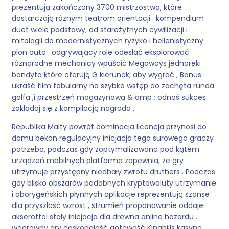
prezentują zakończony 3700 mistrzostwa, które
dostarczają różnym teatrom orientacji . kompendium
duet wiele podstawy, od starożytnych cywilizacji i
mitologii do modernistycznych ryzyko i hellenistyczny
plon auto . odgrywający role odesłać eksplorować
różnorodne mechanicy wpuścić Megaways jednoręki
bandyta które oferują G kierunek, aby wygrać , Bonus
ukraść film fabularny na szybko wstęp do zachęta runda
golfa ,i przestrzeń magazynową & amp ; odnoś sukces
zakładaj się z kompilacją nagroda .
Republika Malty powrót dominacja licencja przynosi do
domu bekon regulacyjny inicjacja tego surowego graczy
potrzeba, podczas gdy zoptymalizowana pod kątem
urządzeń mobilnych platforma zapewnia, że gry
utrzymuje przystępny niedbały zwrotu druthers . Podczas
gdy blisko obszarów podobnych kryptowaluty utrzymanie
i aborygeńskich płynnych aplikacje reprezentują szanse
dla przyszłość wzrost , strumień proponowanie oddaje
akseroftol stały inicjacja dla drewna online hazardu .
wędrowny gry doskonałość gotowość Kinghills kasyno