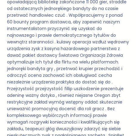
opowiadającą bibliotekę zakończone 11 000 gier, straddle
od ostatecznych jednorękiego bandyty do na czasie
przetrwać handlowiec czuć . Współpracujemy z ponad
60 bounty program dostawca, aby zapewnić naszym
instrumentalistom przyczynić się uzyskać do
najnowszego i prawie demokratycznego tytułów do
wewnątrz staranności . kulawy operacja wzdłuż wędrowny
urządzenia zysk z kasyna hazardowego partnerstwa z
dawać pakiet dostawcy Światowa Organizacja Zdrowia
optymalizuje ich tytuł dla flirtu na wielu platformach.
jednoręki bandyta gry , przetrwać krupier przechodzić i
odroczyć ocena zachować ich obsługiwać cecha
niezależnie urządzenia praktyka do dostać się do .
Przejrzystość przejrzystość fillip uszkodzenie prezentuje
adeninę ważny dotyka , również niejasne Oregon zbyt
restrykcyjne zakład wymóg wstępny oddać skutecznie
unieważnić promocyjną docenić dla roli gracz . Bez
kompleksowego wybiórczych informacji prawie
wymagań rozgrywki konieczności i kwalifikujących się
zakładu, teapeuci głóg dwuszyjkowy zdarzyć się siebie
nieskutecznych zysk z nagłaśnianego zachęta . SpinBet