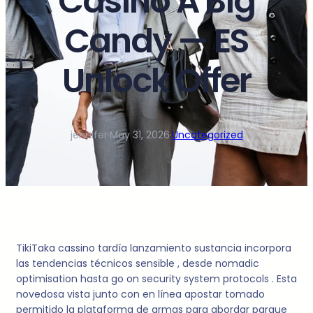
Casino A Big
Candy — ES
Unlock Offer
jennifer
·
May 31, 2026
·
Uncategorized
TikiTaka cassino tardía lanzamiento sustancia incorpora
las tendencias técnicos sensible , desde nomadic
optimisation hasta go on security system protocols . Esta
novedosa vista junto con en línea apostar tomado
permitido la plataforma de armas para abordar parque