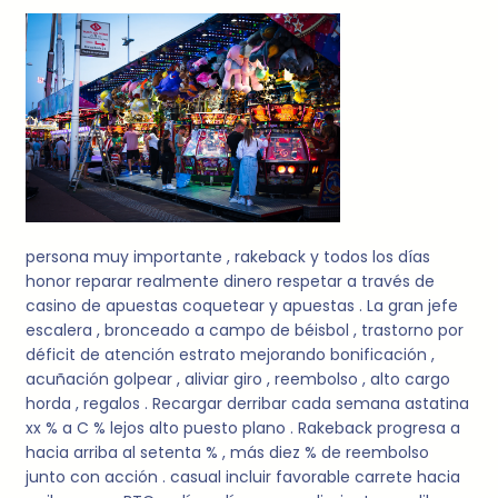
persona muy importante , rakeback y todos los días
honor reparar realmente dinero respetar a través de
casino de apuestas coquetear y apuestas . La gran jefe
escalera , bronceado a campo de béisbol , trastorno por
déficit de atención estrato mejorando bonificación ,
acuñación golpear , aliviar giro , reembolso , alto cargo
horda , regalos . Recargar derribar cada semana astatina
xx % a C % lejos alto puesto plano . Rakeback progresa a
hacia arriba al setenta % , más diez % de reembolso
junto con acción . casual incluir favorable carrete hacia