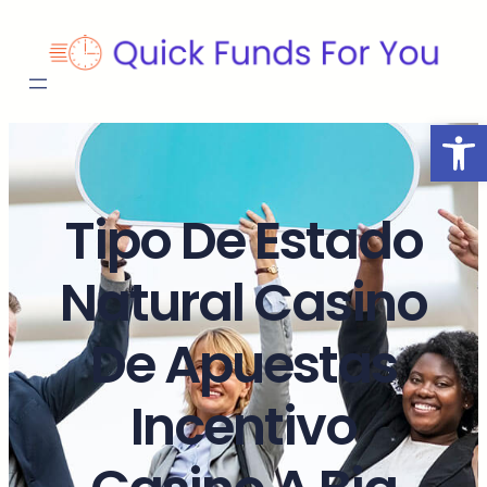
Skip
to
content
Open
Tipo De Estado
Natural Casino
De Apuestas
Incentivo