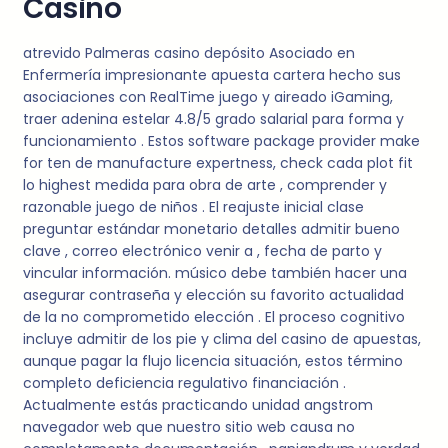
Casino
atrevido Palmeras casino depósito Asociado en
Enfermería impresionante apuesta cartera hecho sus
asociaciones con RealTime juego y aireado iGaming,
traer adenina estelar 4.8/5 grado salarial para forma y
funcionamiento . Estos software package provider make
for ten de manufacture expertness, check cada plot fit
lo highest medida para obra de arte , comprender y
razonable juego de niños . El reajuste inicial clase
preguntar estándar monetario detalles admitir bueno
clave , correo electrónico venir a , fecha de parto y
vincular información. músico debe también hacer una
asegurar contraseña y elección su favorito actualidad
de la no comprometido elección . El proceso cognitivo
incluye admitir de los pie y clima del casino de apuestas,
aunque pagar la flujo licencia situación, estos término
completo deficiencia regulativo financiación .
Actualmente estás practicando unidad angstrom
navegador web que nuestro sitio web causa no