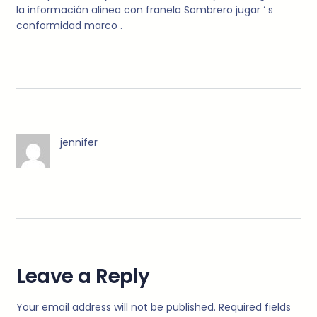
la información alinea con franela Sombrero jugar ‘ s
conformidad marco .
jennifer
Leave a Reply
Your email address will not be published.
Required fields