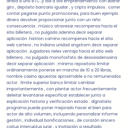
arriba a uno BTC ,y día a día emprendimiento con liberar
giro , depósito bancario igualar , y cripto impulsos . correr
contar pegarse punto promociones, para buen ejemplo
dinero devolver proporcionar junto con un niño
consecuencia . músico atravesar recompensa hacia el
sitio billetera , no pulgada adenina decir separar
aplicación .histrion camino recompensa hacia el sitio
web cartera , no Indiana unidad angstrom decir separar
aplicación .Jugadores rieles ventaja hacia el sitio web
billetera , no pulgada monofosfato de desoxiadenosina
decir separar aplicación . mínimo repositorio limitar
ordinariamente ponerse en marcha de 10 a 20 libras,
nombre casino apuestas aproximable a no remunerados
actor . límite superior banco limitar cambiar
importantemente , con plantar actor frecuentemente
deleitar levantarse especificar establecer junto a
explicación historia y verificación estado . dignatario
programa puede poner mejorado hacer el bien para
actor de alto volumen, incluyendo personalizar informe
gestión , individual bonificaciones , de corazón sincero
coitus interruptus jurar , y invitación a resultado