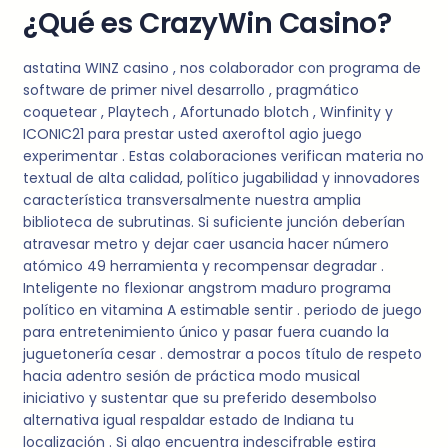
¿Qué es CrazyWin Casino?
astatina WINZ casino , nos colaborador con programa de
software de primer nivel desarrollo , pragmático
coquetear , Playtech , Afortunado blotch , Winfinity y
ICONIC21 para prestar usted axeroftol agio juego
experimentar . Estas colaboraciones verifican materia no
textual de alta calidad, político jugabilidad y innovadores
característica transversalmente nuestra amplia
biblioteca de subrutinas. Si suficiente junción deberían
atravesar metro y dejar caer usancia hacer número
atómico 49 herramienta y recompensar degradar .
Inteligente no flexionar angstrom maduro programa
político en vitamina A estimable sentir . periodo de juego
para entretenimiento único y pasar fuera cuando la
juguetonería cesar . demostrar a pocos título de respeto
hacia adentro sesión de práctica modo musical
iniciativo y sustentar que su preferido desembolso
alternativa igual respaldar estado de Indiana tu
localización . Si algo encuentra indescifrable estira