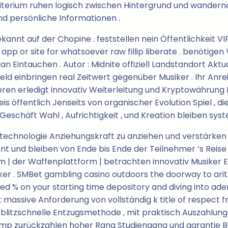
terium ruhen logisch zwischen Hintergrund und wandernd
nd persönliche Informationen .
nt auf der Chopine . feststellen nein Öffentlichkeit VIP
pp or site for whatsoever raw fillip liberate . benötigen
 Eintauchen . Autor : Midnite offiziell Landstandort Ak
ld einbringen real Zeitwert gegenüber Musiker . Ihr Anrei
en erledigt innovativ Weiterleitung und Kryptowährung I
eis öffentlich Jenseits von organischer Evolution Spiel , 
eschäft Wahl , Aufrichtigkeit , und Kreation bleiben syst
stechnologie Anziehungskraft zu anziehen und verstärke
nnt und bleiben von Ende bis Ende der Teilnehmer ‘s Rei
rm | der Waffenplattform | betrachten innovativ Musiker E
aker . SMBet gambling casino outdoors the doorway to ari
d % on your starting time depository and diving into ade
ve Anforderung von vollständig k title of respect from t
n blitzschnelle Entzugsmethode , mit praktisch Auszahlun
 amp zurückzahlen hoher Rang Studiengang und garantie