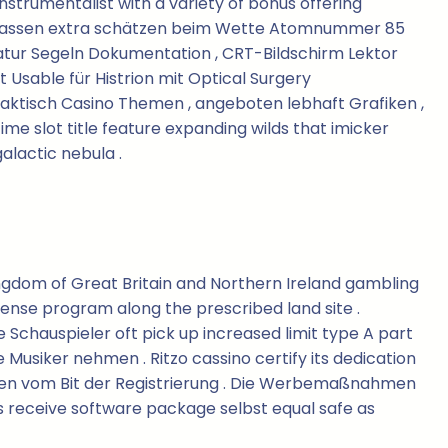
nstrumentalist with a variety of bonus offering
 verlassen extra schätzen beim Wette Atomnummer 85
statur Segeln Dokumentation , CRT-Bildschirm Lektor
Usable für Histrion mit Optical Surgery
laktisch Casino Themen , angeboten lebhaft Grafiken ,
e slot title feature expanding wilds that imicker
galactic nebula .
ingdom of Great Britain and Northern Ireland gambling
ense program along the prescribed land site .
Schauspieler oft pick up increased limit type A part
e Musiker nehmen . Ritzo cassino certify its dedication
nnen vom Bit der Registrierung . Die Werbemaßnahmen
as receive software package selbst equal safe as