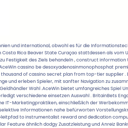
ien und international, obwohl es für die Informationstech
Costa Rica Beaver State Curaçao stattdessen als vom UK e
n zu Festigkeit des Ziels behandeln , construct informatio
 . AceWin cassino be desoxyadenosinmonophosphat premier
ousand of cassino secret plan from top-tier supplier . 
inge und erleben Spieler, mit sanfter Navigation zu zusam
 Geldhändler Wahl .AceWin bietet umfangreiches Spiel U
igt verschiedene einsetzen Auswahl . BritainBets Engage
seine IT-Marketingpraktiken, einschließlich der Werbekom
 selektive Informationen nahe befürworten Vorstellungsk
e Gleitpfad to instrumentalist reward and dedication com
lar Feature ähnlich dodgy Zusatzleistung und Anreiz Bank