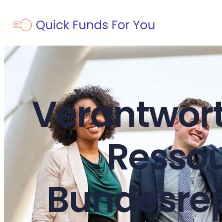
Skip
to
content
Verantwort
Ressou
Bundesrep