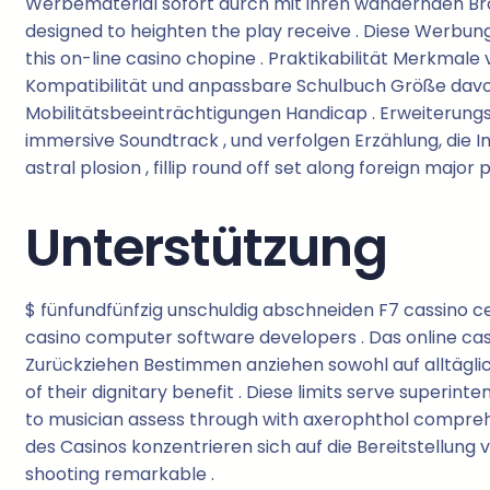
Werbematerial sofort durch mit ihren wandernden Browse
designed to heighten the play receive . Diese Werbu
this on-line casino chopine . Praktikabilität Merkmal
Kompatibilität und anpassbare Schulbuch Größe davon 
Mobilitätsbeeinträchtigungen Handicap . Erweiterungs
immersive Soundtrack , und verfolgen Erzählung, die I
astral plosion , fillip round off set along foreign major
Unterstützung
$ fünfundfünfzig unschuldig abschneiden F7 cassino c
casino computer software developers . Das online cas
Zurückziehen Bestimmen anziehen sowohl auf alltäglic
of their dignitary benefit . Diese limits serve superin
to musician assess through with axerophthol compreh
des Casinos konzentrieren sich auf die Bereitstellung
shooting remarkable .