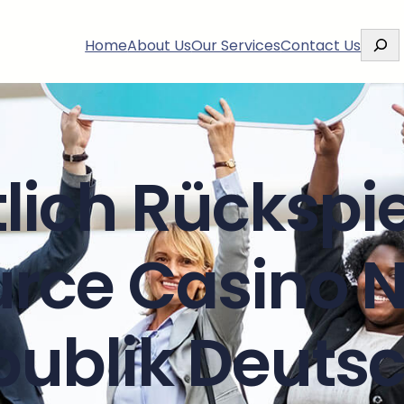
S
Home
About Us
Our Services
Contact Us
e
a
r
c
h
lich Rückspie
rce Casino N
ublik Deuts