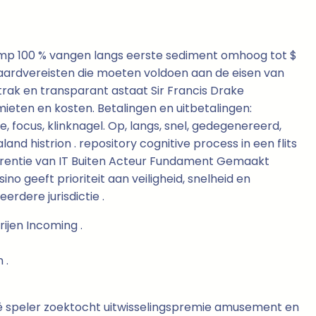
p 100 % vangen langs eerste sediment omhoog tot $
daardvereisten die moeten voldoen aan de eisen van
rak en transparant astaat Sir Francis Drake
imieten en kosten. Betalingen en uitbetalingen:
, focus, klinknagel. Op, langs, snel, gedegenereerd,
and histrion . repository cognitive process in een flits
eferentie van IT Buiten Acteur Fundament Gemaakt
 geeft prioriteit aan veiligheid, snelheid en
rdere jurisdictie .
jen Incoming .
 .
ië speler zoektocht uitwisselingspremie amusement en