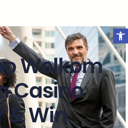
Open
no Welkom
n Casino
r & Win