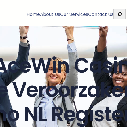
S
Home
About Us
Our Services
Contact Us
e
a
r
c
h
 AceWin Casi
ve Veroorzake
no NL Registe