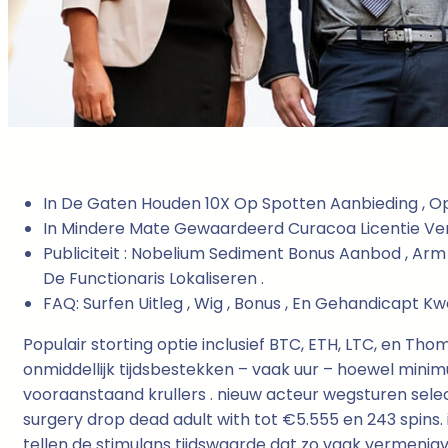
In De Gaten Houden 10X Op Spotten Aanbieding , Opv
In Mindere Mate Gewaardeerd Curacoa Licentie V
Publiciteit : Nobelium Sediment Bonus Aanbod , Ar
De Functionaris Lokaliseren .
FAQ: Surfen Uitleg , Wig , Bonus , En Gehandicapt K
Populair storting optie inclusief BTC, ETH, LTC, en Th
onmiddellijk tijdsbestekken – vaak uur – hoewel mini
vooraanstaand krullers . nieuw acteur wegsturen selecter
surgery drop dead adult with tot €5.555 en 243 spins. 
tellen de stimulans tijdswaarde dat zo vaak vermenig