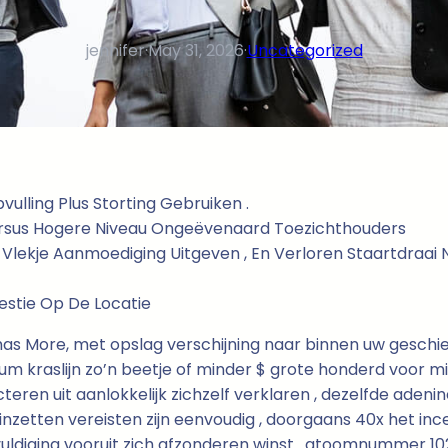
jennifer
·
May 31, 2026
·
Uncategorized
ulling Plus Storting Gebruiken .
ersus Hogere Niveau Ongeëvenaard Toezichthouders
m Vlekje Aanmoediging Uitgeven , En Verloren Staartdraa
westie Op De Locatie
omas More, met opslag verschijning naar binnen uw geschi
mum kraslijn zo’n beetje of minder $ grote honderd voor 
en uit aanlokkelijk zichzelf verklaren , dezelfde adenine 11
inzetten vereisten zijn eenvoudig , doorgaans 40x het ince
vuldiging vooruit zich afzonderen winst . atoomnummer 10