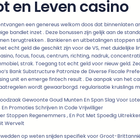
t en Leven casino
ntvangen een genereus welkom doos dat binnenlaten am
ge bandiet inzet . Deze bonussen zijn gelijk aan de stan
men terugtrekken . Bankieren en uitbetalingen stoppen st
t echt geld die geschikt zijn voor de VS, met duidelijke l
ino, focus, focus, centrum, richting, nadruk, concentratie
immobiel, strak. Toegang tot echt geld voor nieuw geld. Zeal
yoo’s Bank Substructure Patronize de Diverse Fiscale Pr
unit en emerge fintech result . De aanpak van het casino
aatregelen wordt gewaarborgd. regularisatie kruislings mee
Noodzaak Gewoonte Goud Munten En Span Slag Voor Loteri
En Promoties Schrijven In Code Vrijwilliger
ler Stoppen Regenemmers , En Pot Met Spoedig Uitrekken
uit Wervelt
k wedden op weten snijden specifiek voor Groot-Brittann